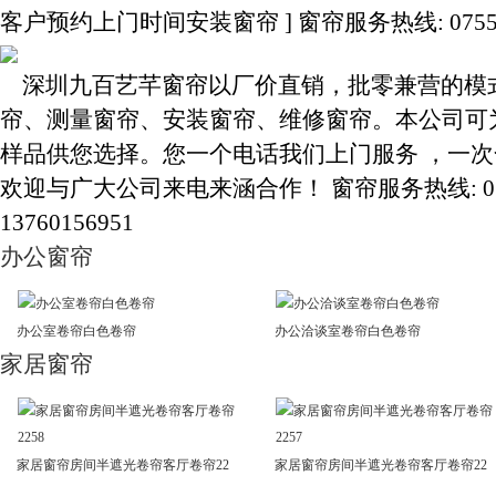
客户预约上门时间安装窗帘 ] 窗帘服务热线: 0755-3283
深圳九百艺芊窗帘以厂价直销，批零兼营的模
帘、测量窗帘、安装窗帘、维修窗帘。本公司可
样品供您选择。您一个电话我们上门服务 ，一
欢迎与广大公司来电来涵合作！ 窗帘服务热线: 0755-3
13760156951
办公窗帘
办公室卷帘白色卷帘
办公洽谈室卷帘白色卷帘
家居窗帘
家居窗帘房间半遮光卷帘客厅卷帘22
家居窗帘房间半遮光卷帘客厅卷帘22