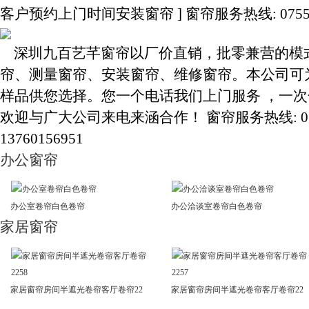
客户预约上门时间安装窗帘 ] 窗帘服务热线: 0755-3283
深圳九百艺芊窗帘以厂价直销，批零兼营的模
帘、测量窗帘、安装窗帘、维修窗帘。本公司可
样品供您选择。您一个电话我们上门服务 ，一
欢迎与广大公司来电来涵合作！ 窗帘服务热线: 0755-3
13760156951
办公窗帘
办公室卷帘白色卷帘
办公洽谈室卷帘白色卷帘
家居窗帘
家居窗帘房间半遮光卷帘客厅卷帘22
家居窗帘房间半遮光卷帘客厅卷帘22