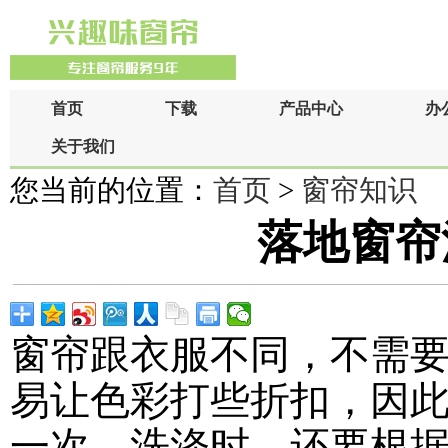
首页
下载
产品中心
办
关于我们
您当前的位置：
首页
>
窗帘知识
落地窗帘
窗帘跟衣服不同，不需
易让色彩打些折扣，因
一次。洗涤时，还要根