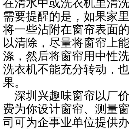
在清水中或洗衣机里清
需要提醒的是，如果家
将一些沾附在窗帘表面
以清除，尽量将窗帘上
涤，然后将窗帘用中性洗涤
洗衣机不能充分转动，
果。
深圳兴趣味窗帘以厂价
费为你设计窗帘、测量
司可为企事业单位提供