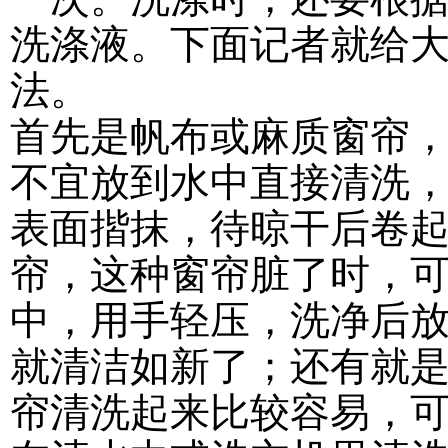
洗涤液。下面记者就给
法。
首先是帆布或麻质窗帘
不宜放到水中直接清洗
表面揩抹，待晾干后卷
帘，这种窗帘脏了时，
中，用手轻压，洗净后
就清洁如新了；还有就
帘清洗起来比较容易，