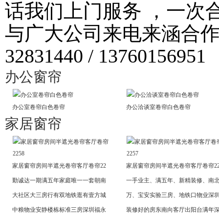
话我们上门服务 ，一次
与广大公司来电来涵合作！ 
32831440 / 13760156951
办公窗帘
办公室卷帘白色卷帘
办公洽谈室卷帘白色卷帘
家居窗帘
家居窗帘房间半遮光卷帘客厅卷帘22
家居窗帘房间半遮光卷帘客厅卷帘2
勤诚达一期满五年家庭唯一一套朝南
一手业主、满五年、新精装修、南
大社区大三房行有双地铁逛有壹方城
万、宝安实验三房、地铁口物业深
中粮物业安静楼栋标准三房深圳福永
装修好的房东南向客厅出阳台满年