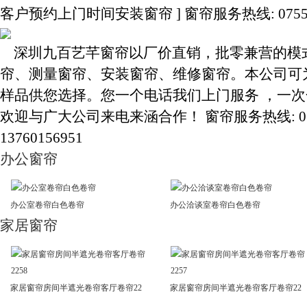
客户预约上门时间安装窗帘 ] 窗帘服务热线: 0755-3283
深圳九百艺芊窗帘以厂价直销，批零兼营的模
帘、测量窗帘、安装窗帘、维修窗帘。本公司可
样品供您选择。您一个电话我们上门服务 ，一
欢迎与广大公司来电来涵合作！ 窗帘服务热线: 0755-3
13760156951
办公窗帘
办公室卷帘白色卷帘
办公洽谈室卷帘白色卷帘
家居窗帘
家居窗帘房间半遮光卷帘客厅卷帘22
家居窗帘房间半遮光卷帘客厅卷帘22