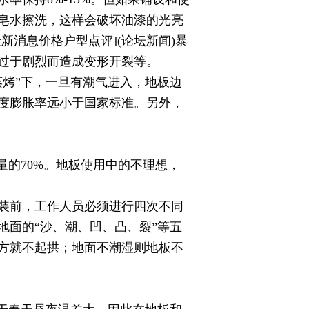
皂水擦洗，这样会破坏油漆的光亮
消息价格户型点评](论坛新闻)暴
过于剧烈而造成变形开裂等。
烤”下，一旦有潮气进入，地板边
度膨胀率远小于国家标准。另外，
。
的70%。地板使用中的不理想，
装前，工作人员必须进行四次不同
面的“沙、潮、凹、凸、裂”等五
方就不起拱；地面不潮湿则地板不