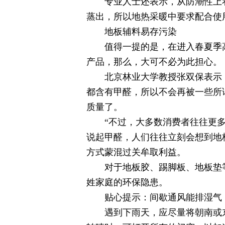
专业人士还表示，从防潮性上看
蒸出，所以地热采暖中要求配合使
地板辅料易存污染
值得一提的是，在进入春夏季高温
产品，那么，大可不必为此担心。
北京林业大学教授张双保表示，
都含有甲醛，所以不会再被一些所
质量了。
“不过，大多数消费者往往更多地
说起甲醛，人们往往立刻会想到地
方式蒙混过关牟取利益。
对于地板胶、踢脚板、地板垫等
姓家庭的环保隐患。
贴心提示：间歇通风能排湿气
遇到下雨天，应尽量将朝南或东南