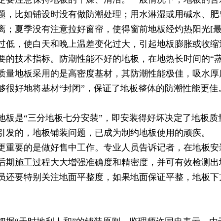
题，比如铺设时没有做防潮处理；用水淋湿或用碱水、肥
；夏季没有注意拉好窗帘，使得窗前地板经灼热阳光[最新
过低，使白天和晚上温差变化过大，引起地板膨胀或收缩
技术指标。防潮性能不好的地板，在地热长时间的“蒸
质量地板采用的是高密度基材，其防潮性能极佳，吸水厚
够很好地将基材“封闭”，保证了地板整体的防潮性能更佳
是“三分地板七分安装”，即安装得好坏决定了地板质量
引发的，地板铺装问题，已成为制约地板使用的顽疾。
重要的是做好售中工作。专业人员告诉记者，在地板安
后期施工过程大大增强准确度和精密度，并可有效检测出地
员还要特别关注地面平整度，如果地面保证平整，地板下