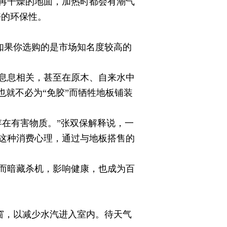
再干燥的地面，加热时都会有潮气
好的环保性。
如果你选购的是市场知名度较高的
息息相关，甚至在原木、自来水中
也就不必为“免胶”而牺牲地板铺装
在有害物质。”张双保解释说，一
这种消费心理，通过与地板搭售的
而暗藏杀机，影响健康，也成为百
窗，以减少水汽进入室内。待天气