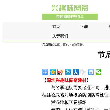
首页
下载
关于我们
您当前的位置：
首页
>
窗帘知识
节
【
深圳兴趣味窗帘建材
】
与冬季地板需要保湿不同，进入
往往会忽略对地板的防潮防霉处理
潮湿地板容易损坏
春季，地板在使用过程中，一定要