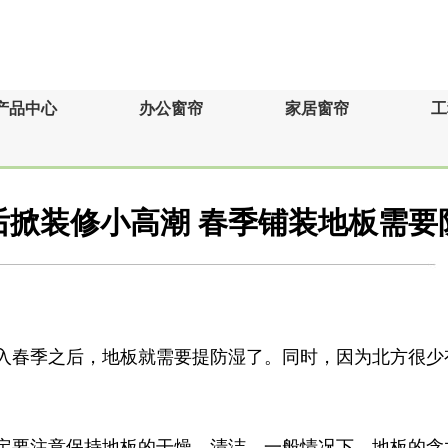
产品中心
办公窗帘
家居窗帘
工
后掀装修小高潮 春季铺装地板需要
春季之后，地板就需要提防湿了。同时，因为北方很少
。
注意保持地板的干燥、清洁。一般情况下，地板的含水率