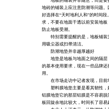
地板的铺装并非随意，而是要把握
地砖的铺装上应注意防潮等问题。
好选择在“天时地利人和”的时间
求，不要在地面干透以前安装地板
防止地板受潮。
特别需要提醒的是，地板铺装完的
用吸尘器或扫帚清洁。
防潮地垫并非越厚越好
地垫是地板与地面之间的隔层，
的基本使用要求，现在一些品牌还
用。
在市场走访中记者发现，目前地
塑料膜地垫主要是看其韧性，好
铝膜地垫它的那层铝膜是不容易脱
板回旋余地比较大，时间长了容易