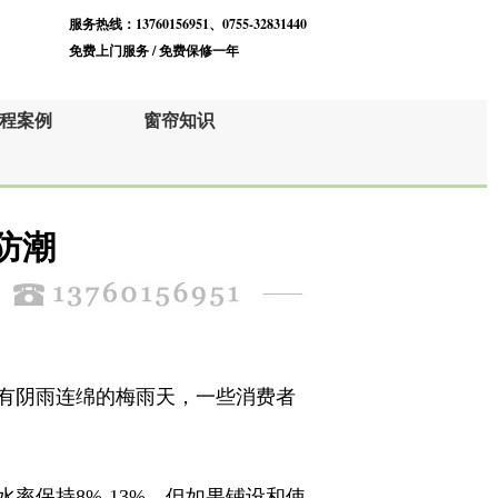
服务热线：13760156951、0755-32831440
免费上门服务 / 免费保修一年
程案例
窗帘知识
防潮
有阴雨连绵的梅雨天，一些消费者
保持8%-13%。但如果铺设和使