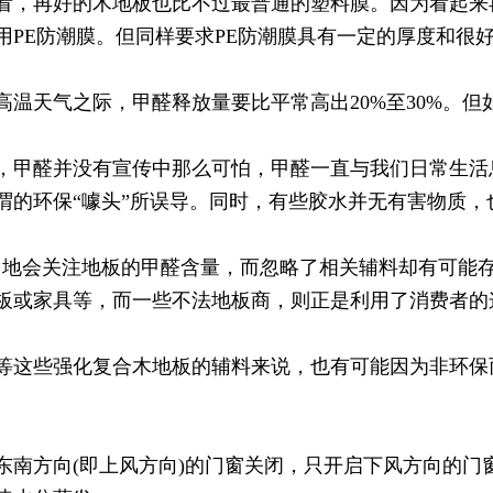
，再好的木地板也比不过最普通的塑料膜。因为看起来
用PE防潮膜。但同样要求PE防潮膜具有一定的厚度和很
天气之际，甲醛释放量要比平常高出20%至30%。但
甲醛并没有宣传中那么可怕，甲醛一直与我们日常生活
谓的环保“噱头”所误导。同时，有些胶水并无有害物质，
会关注地板的甲醛含量，而忽略了相关辅料却有可能存
板或家具等，而一些不法地板商，则正是利用了消费者的
这些强化复合木地板的辅料来说，也有可能因为非环保
方向(即上风方向)的门窗关闭，只开启下风方向的门