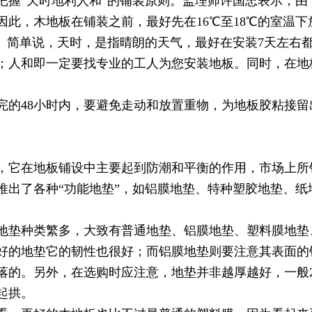
“天时地利人和”的铺装原则。监理师许国忠表示，由
因此，木地板在铺装之前，最好先在16℃至18℃的室温
段。简单说，天时，是指晴朗的天气，最好在安装7天左右
；人和即一定要找专业的工人为您安装地板。同时，在地
48小时内，要避免走动和放置重物，为地板胶粘接留
它在地板铺设中主要起到防潮和平衡的作用，市场上所
推出了各种“功能地垫”，如铝膜地垫、特种塑胶地垫、纸
垫种类繁多，大致有普通地垫、铝膜地垫、塑料膜地垫
的地垫它的韧性也很好；而铝膜地垫则要注意其表面的
落的。另外，在选购时应注意，地垫并非越厚越好，一般
起拱。