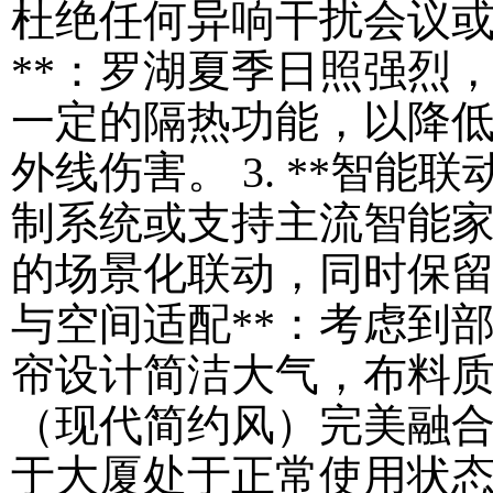
杜绝任何异响干扰会议或休
**：罗湖夏季日照强烈
一定的隔热功能，以降
外线伤害。 3. **智能
制系统或支持主流智能
的场景化联动，同时保留手
与空间适配**：考虑到
帘设计简洁大气，布料
（现代简约风）完美融合。 
于大厦处于正常使用状