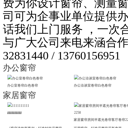
费为你设计窗帘、测量
司可为企事业单位提供
话我们上门服务 ，一次
与广大公司来电来涵合作！ 
32831440 / 13760156951
办公窗帘
办公室卷帘白色卷帘
办公洽谈室卷帘白色卷帘
家居窗帘
1111111111
家居窗帘房间半遮光卷帘客厅卷帘2