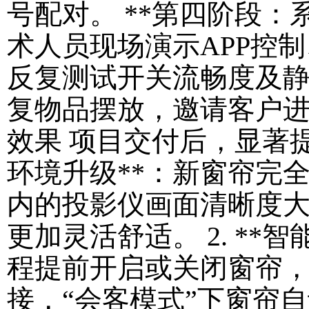
号配对。 **第四阶段：系
术人员现场演示APP控
反复测试开关流畅度及
复物品摆放，邀请客户进行
效果 项目交付后，显著提
环境升级**：新窗帘完
内的投影仪画面清晰度
更加灵活舒适。 2. **
程提前开启或关闭窗帘
接，“会客模式”下窗帘