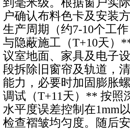
到毫米级。根据窗户实际
户确认布料色卡及安装
生产周期（约7-10个工
与隐蔽施工（T+10天）
议室地面、家具及电子
段拆除旧窗帘及轨道，
能力，必要时加固膨胀螺
调试（T+11天）** 
水平度误差控制在1mm
检查褶皱均匀度。随后