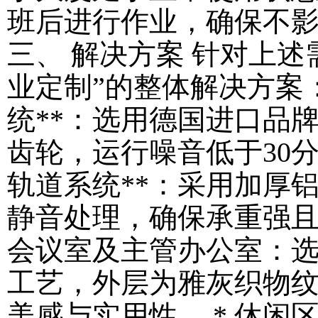
班后进行作业，确保不影
三、 解决方案 针对上述
业定制”的整体解决方案： *
统**：选用德国进口品
齿轮，运行噪音低于30分贝
轨道系统**：采用加厚
静音处理，确保承重强且滑动
会议室及主管办公室：
工艺，外层为雅灰织物
美感与实用性。 * 休闲