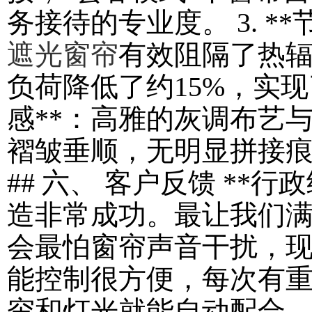
务接待的专业度。 3. *
遮光窗帘
有效阻隔了热
负荷降低了约15%，实现了
感**：高雅的灰调布艺
褶皱垂顺，无明显拼接
## 六、 客户反馈 **行
造非常成功。最让我们
会最怕窗帘声音干扰，
能控制很方便，每次有
帘和灯光就能自动配合