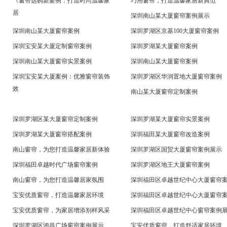
《窗帘选购新案例：打造时尚温馨家
巧用窗帘，打造温馨家居新典范
居
深圳南山某大厦窗帘案例展示
深圳南山某大厦窗帘案例
深圳罗湖区京基100大厦窗帘案例
深圳宝安某大厦定制窗帘案例
深圳罗湖某大厦窗帘案例
深圳南山某大厦窗帘实景案例
深圳南山某大厦窗帘案例
深圳宝安某大厦案例：优雅窗帘装饰
深圳罗湖区华润置地大厦窗帘案例
效
南山某大厦窗帘定制案例
深圳罗湖区某大厦窗帘定制案例
深圳罗湖某大厦窗帘实景案例
深圳罗湖某大厦窗帘搭配案例
深圳福田某大厦窗帘改造案例
南山窗帘，为您打造温馨家居新体验
深圳罗湖区国贸大厦窗帘案例展示
深圳福田卓越时代广场窗帘案例
深圳罗湖区地王大厦窗帘案例
南山窗帘，为您打造温馨居家氛围
深圳福田区卓越世纪中心大厦窗帘
宝安优质窗帘，打造温馨家居环境
深圳福田区卓越世纪中心大厦窗帘
宝安优质窗帘，为家居增添别样风采
深圳福田区卓越世纪中心窗帘案例
深圳罗湖区鸿昌广场窗帘案例展示
宝安优质窗帘，打造舒适家居环境