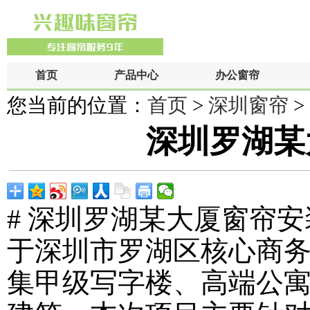
首页
产品中心
办公窗帘
您当前的位置：
首页
>
深圳窗帘
>
深圳罗湖某
# 深圳罗湖某大厦窗帘安装
于深圳市罗湖区核心商务
集甲级写字楼、高端公